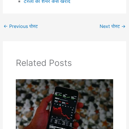
टेस्ला का शेयर कैसे खरीदें
←
Previous पोस्ट
Next पोस्ट
→
Related Posts