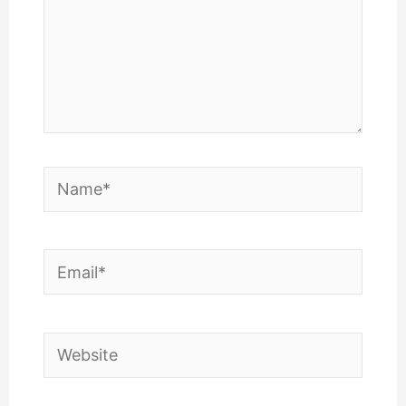
Name*
Email*
Website