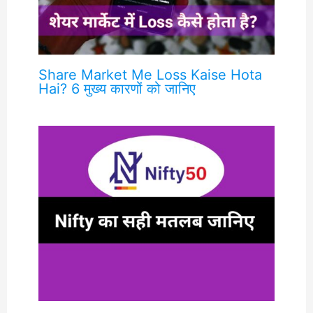
Share Market Me Loss Kaise Hota
Hai? 6 मुख्य कारणों को जानिए