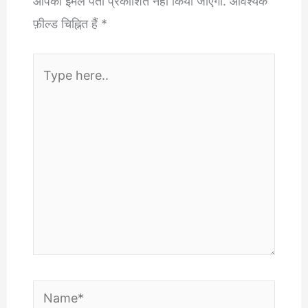
आपका ईमेल पता प्रकाशित नहीं किया जाएगा.
आवश्यक
फ़ील्ड चिह्नित हैं
*
Type
here..
Name*