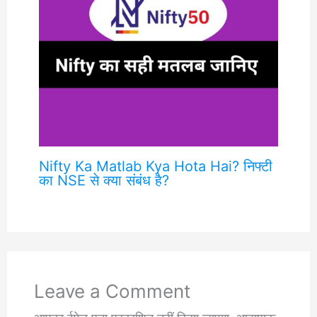
Nifty Ka Matlab Kya Hota Hai? निफ्टी
का NSE से क्या संबंध है?
Leave a Comment