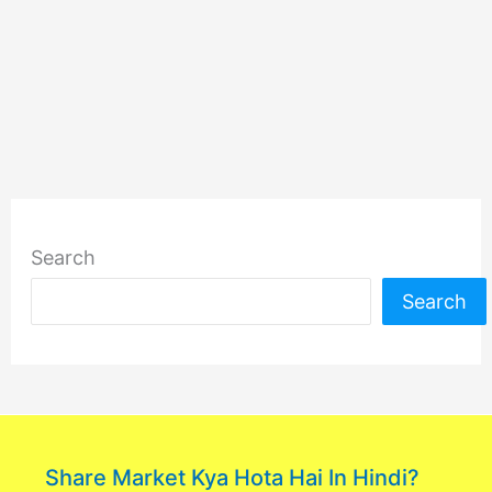
Search
Search
Share Market Kya Hota Hai In Hindi?