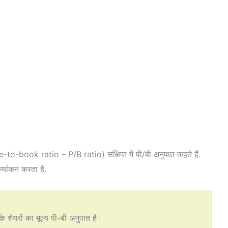
ce-to-book ratio – P/B ratio) संक्षिप्त में पी/बी अनुपात कहते हैं.
ल्यांकन करता है.
 शेयरों का मूल्य पी-बी अनुपात है।