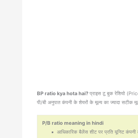
BP ratio kya hota hai?
प्राइस टू बुक रेशियो (Pri
पी/बी अनुपात कंपनी के शेयरों के मूल्य का ज्यादा सटीक मू
P/B ratio meaning in hindi
आधिकारिक बैलेंस शीट पर प्रति यूनिट कंपनी के